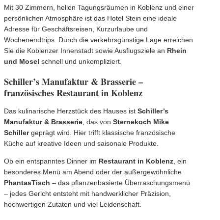
Mit 30 Zimmern, hellen Tagungsräumen in Koblenz und einer
persönlichen Atmosphäre ist das Hotel Stein eine ideale
Adresse für Geschäftsreisen, Kurzurlaube und
Wochenendtrips. Durch die verkehrsgünstige Lage erreichen
Sie die Koblenzer Innenstadt sowie Ausflugsziele an
Rhein
und Mosel
schnell und unkompliziert.
Schiller’s Manufaktur & Brasserie –
französisches Restaurant in Koblenz
Das kulinarische Herzstück des Hauses ist
Schiller’s
Manufaktur & Brasserie
, das von
Sternekoch Mike
Schiller
geprägt wird. Hier trifft klassische französische
Küche auf kreative Ideen und saisonale Produkte.
Ob ein entspanntes Dinner im
Restaurant in Koblenz
, ein
besonderes Menü am Abend oder der außergewöhnliche
PhantasTisch
– das pflanzenbasierte Überraschungsmenü
– jedes Gericht entsteht mit handwerklicher Präzision,
hochwertigen Zutaten und viel Leidenschaft.