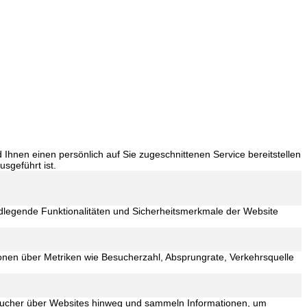
hnen einen persönlich auf Sie zugeschnittenen Service bereitstellen
sgeführt ist.
ndlegende Funktionalitäten und Sicherheitsmerkmale der Website
ionen über Metriken wie Besucherzahl, Absprungrate, Verkehrsquelle
sucher über Websites hinweg und sammeln Informationen, um