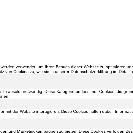
werden verwendet, um Ihren Besuch dieser Website zu optimieren und I
 von Cookies zu, wie sie in unserer Datenschutzerklärung im Detail au
bsite absolut notwendig. Diese Kategorie umfasst nur Cookies, die gru
onen.
r mit der Website interagieren. Diese Cookies helfen dabei, Informat
igen und Marketingkampagnen zu bieten. Diese Cookies verfolgen Be