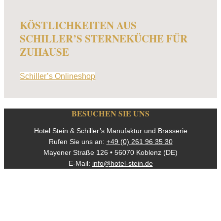
KÖSTLICHKEITEN AUS
SCHILLER’S STERNEKÜCHE FÜR
ZUHAUSE
Schiller’s Onlineshop
BESUCHEN SIE UNS
Hotel Stein & Schiller’s Manufaktur und Brasserie
Rufen Sie uns an:
+49 (0) 261 96 35 30
Mayener Straße 126 • 56070 Koblenz (DE)
E-Mail:
info@hotel-stein.de