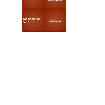
Bouillabaisse
Wie schmeckt
à la carte
Zeit?