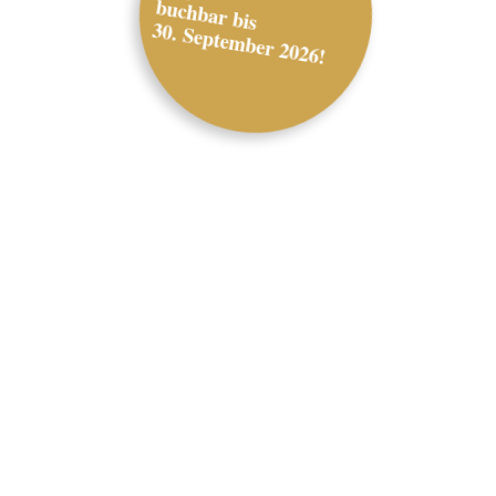
buchbar bis
30. September 2026!