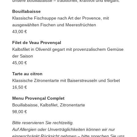
unsere Bouillabaisse – traditionell, kraftvoll und elegant.
Bouillabaisse
Klassische Fischsuppe nach Art der Provence, mit
ausgewählten Fischen und Meeresfrüchten
43,00 €
Filet de Veau Provençal
Kalbsfilet in Olivenöl gegart mit provenzalischem Gemüse
der Saison
45,00 €
Tarte au citron
Klassische Zitronentarte mit Baiserstreuseln und Sorbet
16,50 €
Menu Provençal Complet
Bouillabaisse, Kalbsfilet, Zitronentarte
98,00 €
Bitte reservieren Sie rechtzeitig.
Auf Allergien oder Unverträglichkeiten können wir nur
eingeschränkt Rücksicht nehmen – bitte sprechen Sie uns