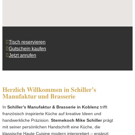
Tisch reservieren
Gutschein kaufen
Jetzt anrufen
Herzlich Willkommen in Schiller’s
Manufaktur und Brasserie
In
Schiller’s Manufaktur & Brasserie in Koblenz
trifft
französisch inspirierte Küche auf kreative Ideen und
handwerkliche Präzision.
Sternekoch Mike Schiller
prägt
mit seiner persönlichen Handschrift eine Küche, die
klassische Haute Cuisine modern interpretiert – ergänzt