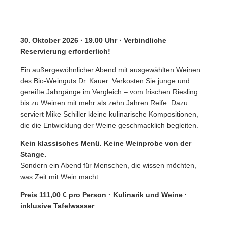
30. Oktober 2026 ·
19.00 Uhr · Verbindliche
Reservierung erforderlich!
Ein außergewöhnlicher Abend mit ausgewählten Weinen
des Bio-Weinguts Dr. Kauer. Verkosten Sie junge und
gereifte Jahrgänge im Vergleich – vom frischen Riesling
bis zu Weinen mit mehr als zehn Jahren Reife. Dazu
serviert Mike Schiller kleine kulinarische Kompositionen,
die die Entwicklung der Weine geschmacklich begleiten.
Kein klassisches Menü. Keine Weinprobe von der
Stange.
Sondern ein Abend für Menschen, die wissen möchten,
was Zeit mit Wein macht.
Preis 111,00 € pro Person · Kulinarik und Weine ·
inklusive Tafelwasser