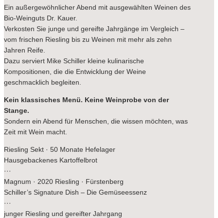
Ein außergewöhnlicher Abend mit ausgewählten Weinen des
Bio-Weinguts Dr. Kauer.
Verkosten Sie junge und gereifte Jahrgänge im Vergleich –
vom frischen Riesling bis zu Weinen mit mehr als zehn
Jahren Reife.
Dazu serviert Mike Schiller kleine kulinarische
Kompositionen, die die Entwicklung der Weine
geschmacklich begleiten.
Kein klassisches Menü. Keine Weinprobe von der
Stange.
Sondern ein Abend für Menschen, die wissen möchten, was
Zeit mit Wein macht.
Riesling Sekt · 50 Monate Hefelager
Hausgebackenes Kartoffelbrot
···
Magnum · 2020 Riesling · Fürstenberg
Schiller’s Signature Dish – Die Gemüseessenz
···
junger Riesling und gereifter Jahrgang